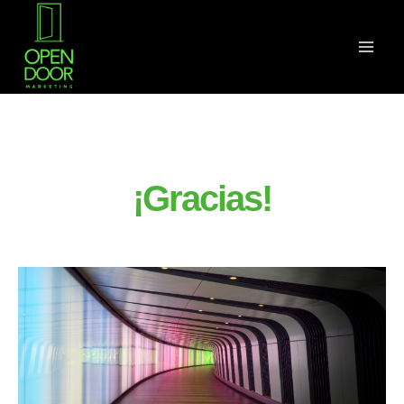
¡Gracias!